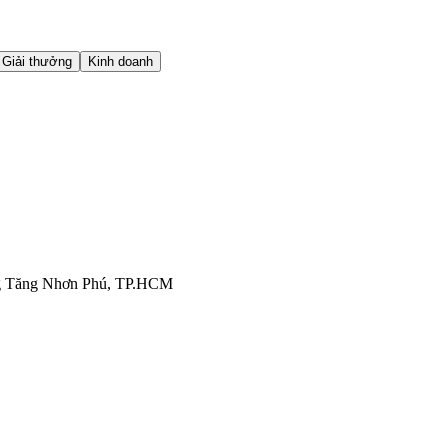
Giải thưởng
Kinh doanh
g Tăng Nhơn Phú, TP.HCM